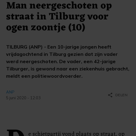
Man neergeschoten op
straat in Tilburg voor
ogen zoontje (10)
TILBURG (ANP) - Een 10-jarige jongen heeft
vrijdagochtend in Tilburg gezien dat zijn vader
werd neergeschoten. De vader, een 42-jarige
Tilburger, is gewond naar een ziekenhuis gebracht,
meldt een politiewoordvoerder.
ANP
share
DELEN
5 juni 2020 - 12:03
e schietpartij vond plaats op straat, op