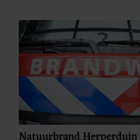
Natuurbrand Herperduin