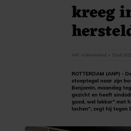
kreeg i
herstel
ANP
in Binnenland
15 juli 202
•
ROTTERDAM (ANP) - De 3
stoeptegel naar zijn ho
Benjamin, maandag tege
gezicht en heeft sindsd
goed, wel lekker" met h
lachen", zegt hij tegen