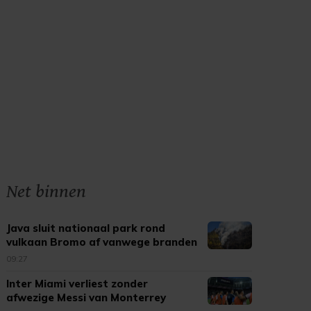
Net binnen
Java sluit nationaal park rond
vulkaan Bromo af vanwege branden
09:27
Inter Miami verliest zonder
afwezige Messi van Monterrey