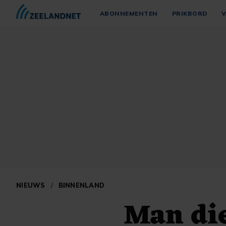
ABONNEMENTEN
PRIKBORD
V
NIEUWS
/
BINNENLAND
Man die