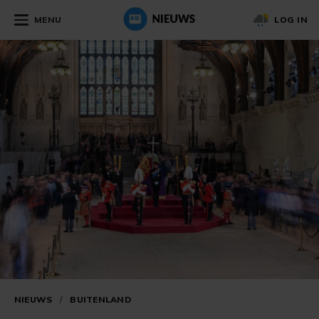
MENU
LOG IN
NIEUWS
/
BUITENLAND