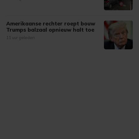
Amerikaanse rechter roept bouw
Trumps balzaal opnieuw halt toe
11 uur geleden