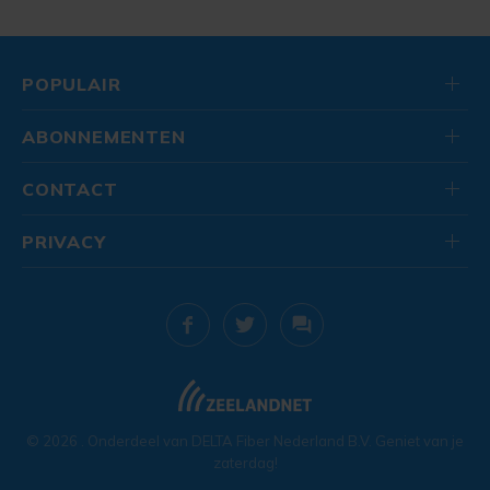
POPULAIR
ABONNEMENTEN
CONTACT
PRIVACY
© 2026
. Onderdeel van
DELTA Fiber Nederland B.V.
Geniet van je
zaterdag!