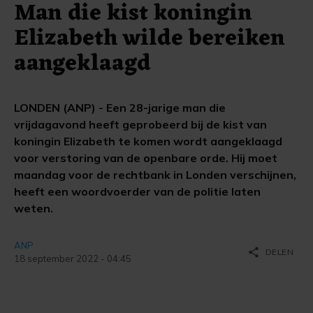
Man die kist koningin
Elizabeth wilde bereiken
aangeklaagd
LONDEN (ANP) - Een 28-jarige man die
vrijdagavond heeft geprobeerd bij de kist van
koningin Elizabeth te komen wordt aangeklaagd
voor verstoring van de openbare orde. Hij moet
maandag voor de rechtbank in Londen verschijnen,
heeft een woordvoerder van de politie laten
weten.
ANP
share
DELEN
18 september 2022 - 04:45