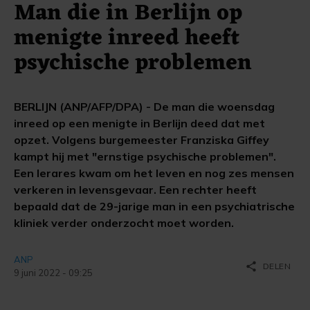
Man die in Berlijn op
menigte inreed heeft
psychische problemen
BERLIJN (ANP/AFP/DPA) - De man die woensdag
inreed op een menigte in Berlijn deed dat met
opzet. Volgens burgemeester Franziska Giffey
kampt hij met "ernstige psychische problemen".
Een lerares kwam om het leven en nog zes mensen
verkeren in levensgevaar. Een rechter heeft
bepaald dat de 29-jarige man in een psychiatrische
kliniek verder onderzocht moet worden.
ANP
share
DELEN
9 juni 2022 - 09:25