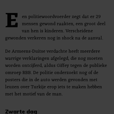
E
en politiewoordvoerder zegt dat er 29
mensen gewond raakten, een groot deel
van hen is kinderen. Verscheidene
gewonden verkeren nog in shock na de aanval.
De Armeens-Duitse verdachte heeft meerdere
warrige verklaringen afgelegd, die nog moeten
worden ontcijferd, aldus Giffey tegen de publieke
omroep RBB. De politie onderzoekt nog of de
posters die in de auto werden gevonden met
leuzen over Turkije erop iets te maken hebben
met het motief van de man.
Zwarte dag