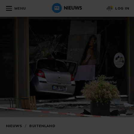
MENU
LOG IN
NIEUWS
/
BUITENLAND