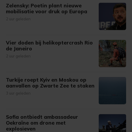
Zelensky: Poetin plant nieuwe
mobilisatie voor druk op Europa
2 uur geleden
Vier doden bij helikoptercrash Rio
de Janeiro
2 uur geleden
Turkije roept Kyiv en Moskou op
aanvallen op Zwarte Zee te staken
3 uur geleden
Sofia ontbiedt ambassadeur
Oekraïne om drone met
explosieven