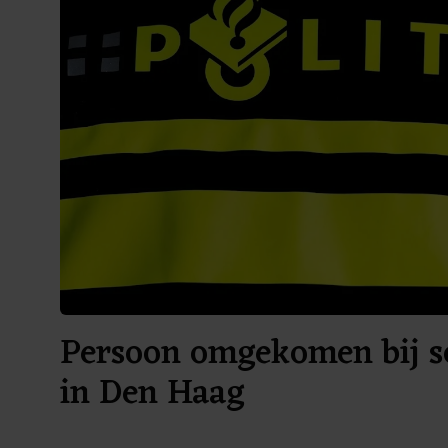
Persoon omgekomen bij sc
in Den Haag