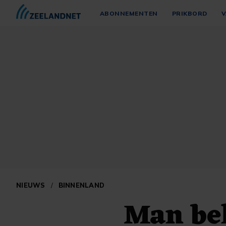
ABONNEMENTEN
PRIKBORD
V
NIEUWS
/
BINNENLAND
Man be