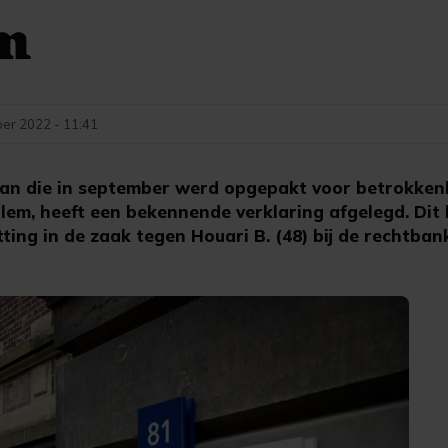
m
er 2022 - 11:41
n die in september werd opgepakt voor betrokkenh
lem, heeft een bekennende verklaring afgelegd. Dit 
tting in de zaak tegen Houari B. (48) bij de rechtban