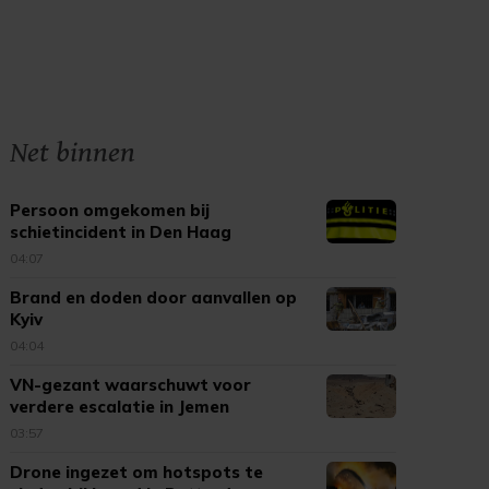
Net binnen
Persoon omgekomen bij
schietincident in Den Haag
04:07
Brand en doden door aanvallen op
Kyiv
04:04
VN-gezant waarschuwt voor
verdere escalatie in Jemen
03:57
Drone ingezet om hotspots te