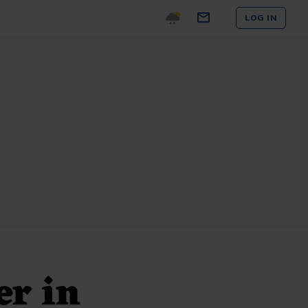
LOG IN
r in