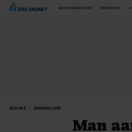
ABONNEMENTEN
PRIKBORD
V
NIEUWS
/
BINNENLAND
Man aa