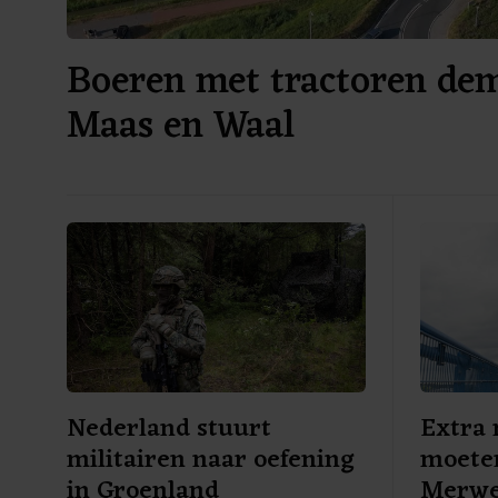
Boeren met tractoren dem
Maas en Waal
Nederland stuurt
Extra
militairen naar oefening
moete
in Groenland
Merwe