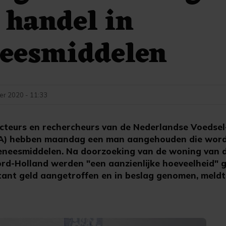
e handel in
neesmiddelen
er 2020 - 11:33
cteurs en rechercheurs van de Nederlandse Voedsel
A) hebben maandag een man aangehouden die word
rgeneesmiddelen. Na doorzoeking van de woning van 
ord-Holland werden "een aanzienlijke hoeveelheid"
ntant geld aangetroffen en in beslag genomen, mel