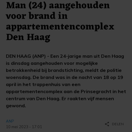
Man (24) aangehouden
voor brand in
appartementencomplex
Den Haag
DEN HAAG (ANP) - Een 24-jarige man uit Den Haag
is dinsdag aangehouden voor mogelijke
betrokkenheid bij brandstichting, meldt de politie
woensdag. De brand was in de nacht van 18 op 19
april in het trappenhuis van een
appartementencomplex aan de Prinsegracht in het
centrum van Den Haag. Er raakten vijf mensen
gewond.
ANP
share
DELEN
10 mei 2023 - 17:01