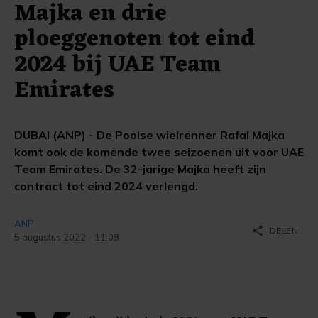
Majka en drie
ploeggenoten tot eind
2024 bij UAE Team
Emirates
DUBAI (ANP) - De Poolse wielrenner Rafal Majka
komt ook de komende twee seizoenen uit voor UAE
Team Emirates. De 32-jarige Majka heeft zijn
contract tot eind 2024 verlengd.
ANP
share
DELEN
5 augustus 2022 - 11:09