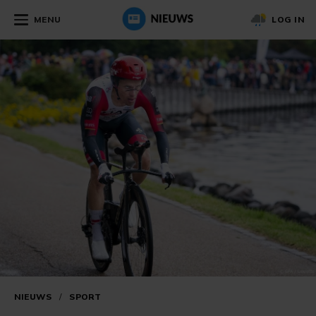
MENU
LOG IN
NIEUWS
/
SPORT