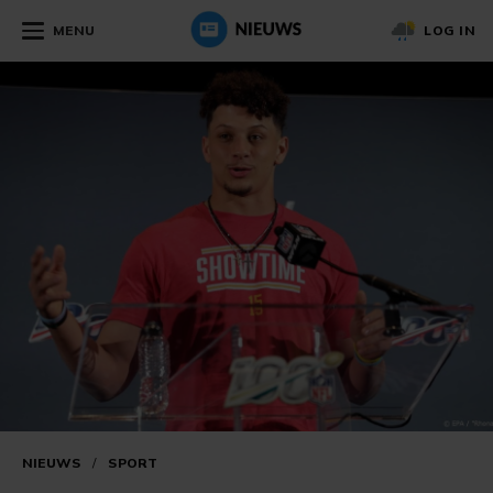
MENU
LOG IN
NIEUWS
/
SPORT