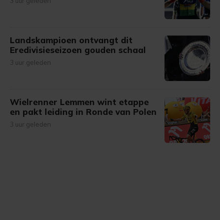
3 uur geleden
Landskampioen ontvangt dit
Eredivisieseizoen gouden schaal
3 uur geleden
Wielrenner Lemmen wint etappe
en pakt leiding in Ronde van Polen
3 uur geleden