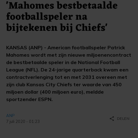
'Mahomes bestbetaalde
footballspeler na
bijtekenen bij Chiefs'
KANSAS (ANP) - American footballspeler Patrick
Mahomes wordt met zijn nieuwe miljoenencontract
de bestbetaalde speler in de National Football
League (NFL). De 24-jarige quarterback kwam een
contractverlenging tot en met 2031 overeen met
zijn club Kansas City Chiefs ter waarde van 450
miljoen dollar (400 miljoen euro), meldde
sportzender ESPN.
ANP
share
DELEN
7 juli 2020 - 01:23