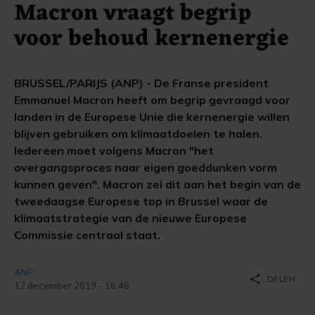
Macron vraagt begrip
voor behoud kernenergie
BRUSSEL/PARIJS (ANP) - De Franse president
Emmanuel Macron heeft om begrip gevraagd voor
landen in de Europese Unie die kernenergie willen
blijven gebruiken om klimaatdoelen te halen.
Iedereen moet volgens Macron "het
overgangsproces naar eigen goeddunken vorm
kunnen geven". Macron zei dit aan het begin van de
tweedaagse Europese top in Brussel waar de
klimaatstrategie van de nieuwe Europese
Commissie centraal staat.
ANP
share
DELEN
12 december 2019 - 16:46