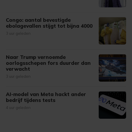
Congo: aantal bevestigde
ebolagevallen stijgt tot bijna 4000
3 uur geleden
Naar Trump vernoemde
oorlogsschepen fors duurder dan
verwacht
3 uur geleden
AI-model van Meta hackt ander
bedrijf tijdens tests
4 uur geleden