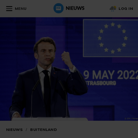
MENU
LOG IN
NIEUWS
/
BUITENLAND