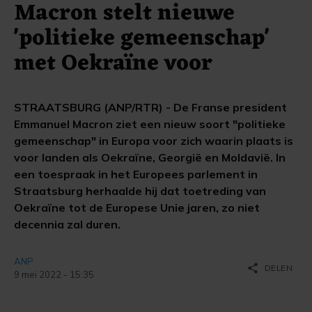
Macron stelt nieuwe
'politieke gemeenschap'
met Oekraïne voor
STRAATSBURG (ANP/RTR) - De Franse president
Emmanuel Macron ziet een nieuw soort "politieke
gemeenschap" in Europa voor zich waarin plaats is
voor landen als Oekraïne, Georgië en Moldavië. In
een toespraak in het Europees parlement in
Straatsburg herhaalde hij dat toetreding van
Oekraïne tot de Europese Unie jaren, zo niet
decennia zal duren.
ANP
share
DELEN
9 mei 2022 - 15:35