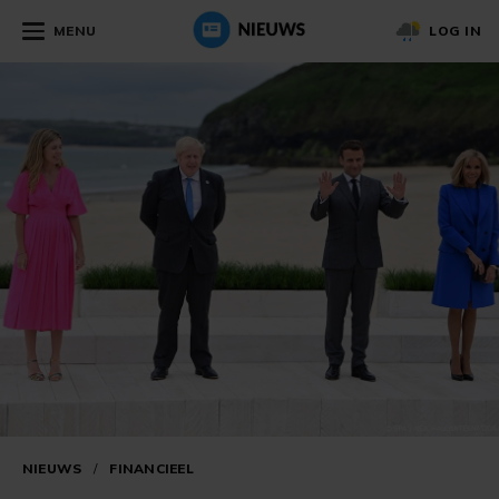
MENU
LOG IN
NIEUWS
/
FINANCIEEL