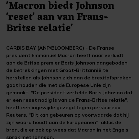
'Macron biedt Johnson
'reset' aan van Frans-
Britse relatie'
CARBIS BAY (ANP/BLOOMBERG) - De Franse
president Emmanuel Macron heeft naar verluidt
aan de Britse premier Boris Johnson aangeboden
de betrekkingen met Groot-Brittannië te
herstellen als Johnson zich aan de brexitafspraken
gaat houden die met de Europese Unie zijn
gemaakt. "De president vertelde Boris Johnson dat
er een reset nodig is van de Frans-Britse relatie",
heeft een ingewijde gezegd tegen persbureau
Reuters. "Dit kan gebeuren op voorwaarde dat hij
zijn woord houdt aan de Europeanen", aldus de
bron, die er ook op wees dat Macron in het Engels
sprak met Johnson.