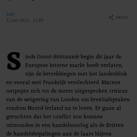
ANP
share
DELEN
12 juni 2021 - 11:09
S
inds Groot-Brittannië begin dit jaar de
Europese interne markt heeft verlaten,
zijn de betrekkingen met het landenblok
en vooral met Frankrijk verslechterd. Macron
ontpopte zich tot de meest uitgesproken criticus
van de weigering van Londen om brexitafspraken
rondom Noord-Ierland na te leven. Er gaan al
geruchten dat het conflict zou kunnen
uitmonden in een handelsoorlog als de Britten
de handelsbepalingen aan de laars blijven