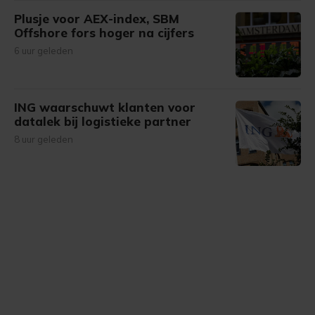
Plusje voor AEX-index, SBM
Offshore fors hoger na cijfers
6 uur geleden
ING waarschuwt klanten voor
datalek bij logistieke partner
8 uur geleden