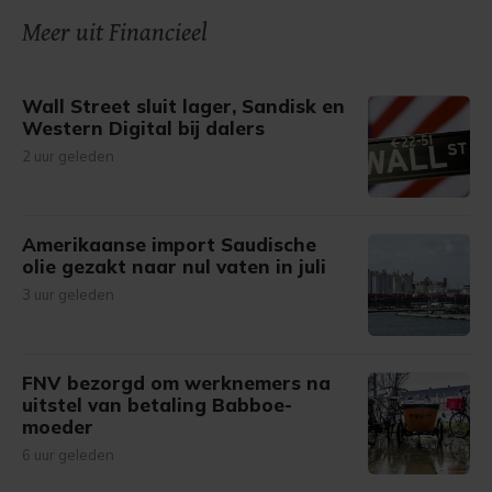
Meer uit Financieel
Wall Street sluit lager, Sandisk en
Western Digital bij dalers
2 uur geleden
Amerikaanse import Saudische
olie gezakt naar nul vaten in juli
3 uur geleden
FNV bezorgd om werknemers na
uitstel van betaling Babboe-
moeder
6 uur geleden