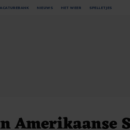
ACATUREBANK
NIEUWS
HET WEER
SPELLETJES
in Amerikaanse 