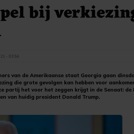
spel bij verkiezin
a
021 - 03:56
ers van de Amerikaanse staat Georgia gaan dinsd
ezing die grote gevolgen kan hebben voor aankome
lke partij het voor het zeggen krijgt in de Senaat: 
nen van huidig president Donald Trump.