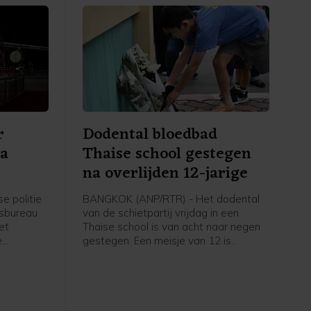
r
Dodental bloedbad
na
Thaise school gestegen
na overlijden 12-jarige
e politie
BANGKOK (ANP/RTR) - Het dodental
rsbureau
van de schietpartij vrijdag in een
et
Thaise school is van acht naar negen
e
gestegen. Een meisje van 12 is
zaterdag als gevolg van de
Shield-
schietpartij overleden, volgens de
tere
politie.