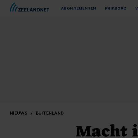
ABONNEMENTEN
PRIKBORD
V
NIEUWS
/
BUITENLAND
Macht 