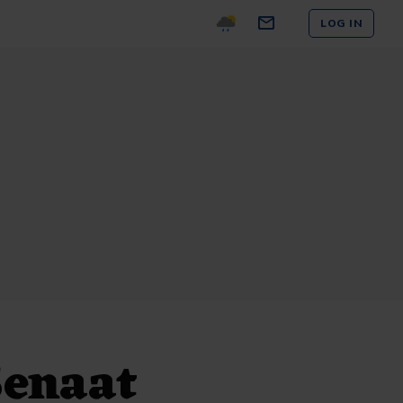
LOG IN
Senaat