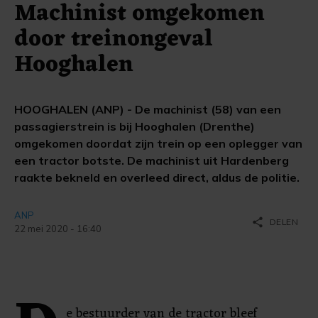
Machinist omgekomen
door treinongeval
Hooghalen
HOOGHALEN (ANP) - De machinist (58) van een
passagierstrein is bij Hooghalen (Drenthe)
omgekomen doordat zijn trein op een oplegger van
een tractor botste. De machinist uit Hardenberg
raakte bekneld en overleed direct, aldus de politie.
ANP
share
DELEN
22 mei 2020 - 16:40
e bestuurder van de tractor bleef