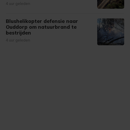
4 uur geleden
Blushelikopter defensie naar
Ouddorp om natuurbrand te
bestrijden
4 uur geleden