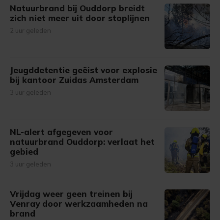
Natuurbrand bij Ouddorp breidt
zich niet meer uit door stoplijnen
2 uur geleden
Jeugddetentie geëist voor explosie
bij kantoor Zuidas Amsterdam
3 uur geleden
NL-alert afgegeven voor
natuurbrand Ouddorp: verlaat het
gebied
3 uur geleden
Vrijdag weer geen treinen bij
Venray door werkzaamheden na
brand