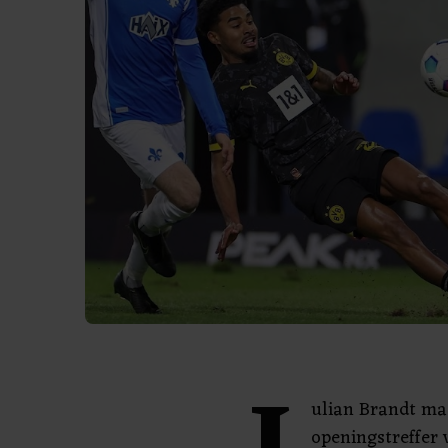
ulian Brandt ma
openingstreffer