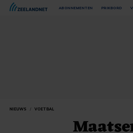
ABONNEMENTEN
PRIKBORD
V
NIEUWS
/
VOETBAL
Maatsen