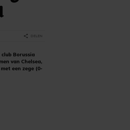
d
share
DELEN
 club Borussia
men van Chelsea,
 met een zege (0-