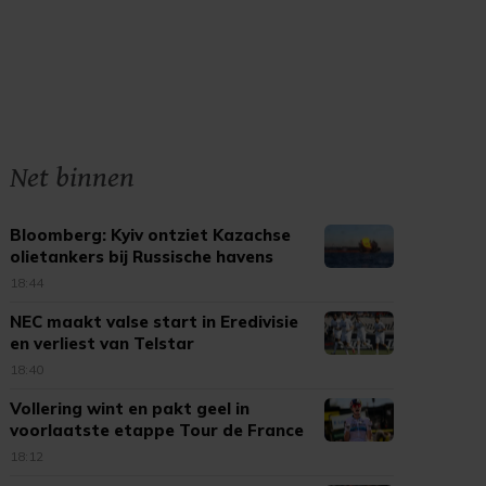
Net binnen
Bloomberg: Kyiv ontziet Kazachse
olietankers bij Russische havens
18:44
NEC maakt valse start in Eredivisie
en verliest van Telstar
18:40
Vollering wint en pakt geel in
voorlaatste etappe Tour de France
18:12