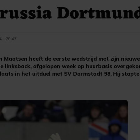
orussia Dortmun
4 - 20:47
Maatsen heeft de eerste wedstrijd met zijn nieuwe
 linksback, afgelopen week op huurbasis overgeko
laats in het uitduel met SV Darmstadt 98. Hij stapte