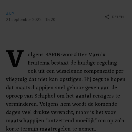
ANP
share
DELEN
21 september 2022 - 15:20
V
olgens BARIN-voorzitter Marnix
Fruitema bestaat de huidige regeling
ook uit een wisselende compensatie per
vliegtuig dat niet kan opstijgen. Hij zegt te hopen
dat maatschappijen snel gehoor geven aan de
oproep van Schiphol om het aantal reizigers te
verminderen. Volgens hem wordt de komende
dagen veel drukte verwacht, maar is het voor
maatschappijen "ontzettend moeilijk" om op zo'n
korte termijn maatregelen te nemen.