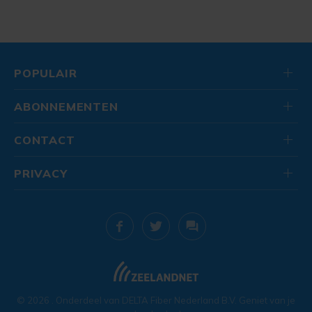
POPULAIR
ABONNEMENTEN
CONTACT
PRIVACY
© 2026
. Onderdeel van
DELTA Fiber Nederland B.V.
Geniet van je