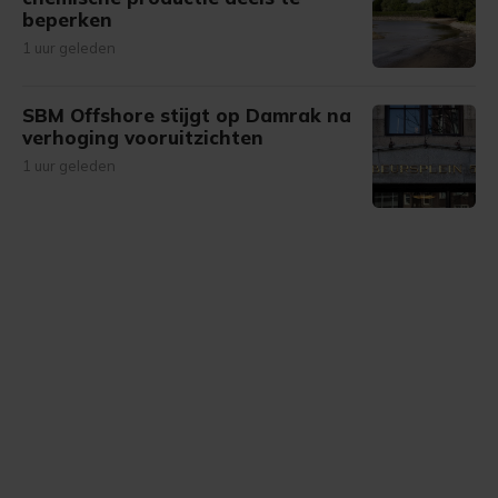
beperken
1 uur geleden
SBM Offshore stijgt op Damrak na
verhoging vooruitzichten
1 uur geleden