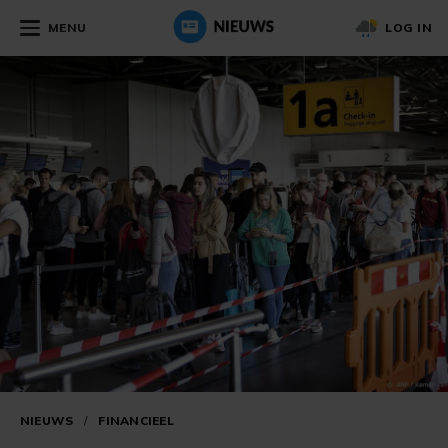
MENU
LOG IN
NIEUWS
/
FINANCIEEL