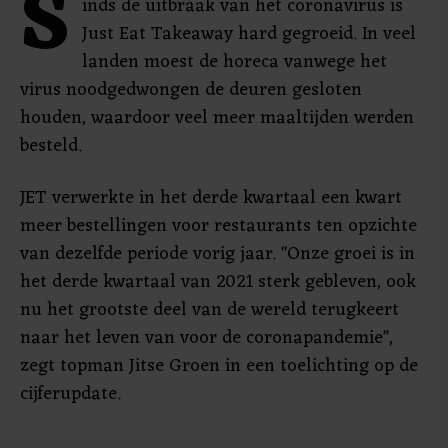
S
inds de uitbraak van het coronavirus is
Just Eat Takeaway hard gegroeid. In veel
landen moest de horeca vanwege het
virus noodgedwongen de deuren gesloten
houden, waardoor veel meer maaltijden werden
besteld.
JET verwerkte in het derde kwartaal een kwart
meer bestellingen voor restaurants ten opzichte
van dezelfde periode vorig jaar. "Onze groei is in
het derde kwartaal van 2021 sterk gebleven, ook
nu het grootste deel van de wereld terugkeert
naar het leven van voor de coronapandemie",
zegt topman Jitse Groen in een toelichting op de
cijferupdate.