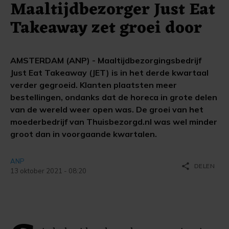
Maaltijdbezorger Just Eat
Takeaway zet groei door
AMSTERDAM (ANP) - Maaltijdbezorgingsbedrijf
Just Eat Takeaway (JET) is in het derde kwartaal
verder gegroeid. Klanten plaatsten meer
bestellingen, ondanks dat de horeca in grote delen
van de wereld weer open was. De groei van het
moederbedrijf van Thuisbezorgd.nl was wel minder
groot dan in voorgaande kwartalen.
ANP
share
DELEN
13 oktober 2021 - 08:20