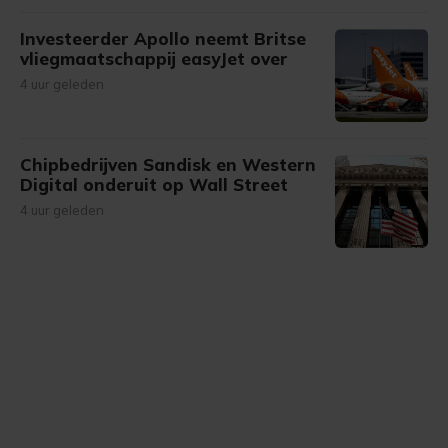
Investeerder Apollo neemt Britse
vliegmaatschappij easyJet over
4 uur geleden
Chipbedrijven Sandisk en Western
Digital onderuit op Wall Street
4 uur geleden