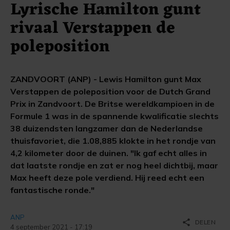
Lyrische Hamilton gunt
rivaal Verstappen de
poleposition
ZANDVOORT (ANP) - Lewis Hamilton gunt Max
Verstappen de poleposition voor de Dutch Grand
Prix in Zandvoort. De Britse wereldkampioen in de
Formule 1 was in de spannende kwalificatie slechts
38 duizendsten langzamer dan de Nederlandse
thuisfavoriet, die 1.08,885 klokte in het rondje van
4,2 kilometer door de duinen. "Ik gaf echt alles in
dat laatste rondje en zat er nog heel dichtbij, maar
Max heeft deze pole verdiend. Hij reed echt een
fantastische ronde."
ANP
share
DELEN
4 september 2021 - 17:19