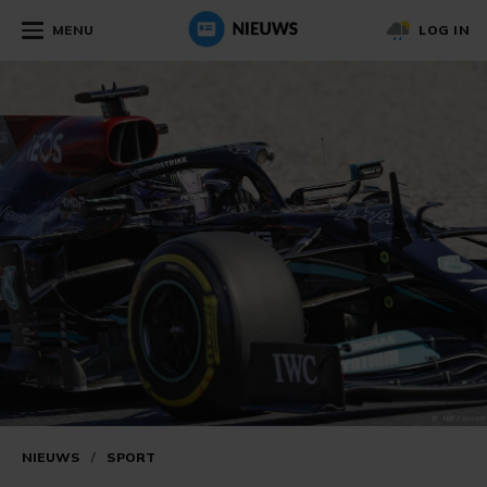
MENU
LOG IN
NIEUWS
/
SPORT