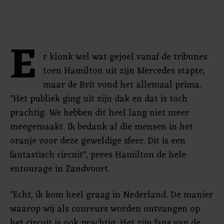
E
r klonk wel wat gejoel vanaf de tribunes
toen Hamilton uit zijn Mercedes stapte,
maar de Brit vond het allemaal prima.
"Het publiek ging uit zijn dak en dat is toch
prachtig. We hebben dit heel lang niet meer
meegemaakt. Ik bedank al die mensen in het
oranje voor deze geweldige sfeer. Dit is een
fantastisch circuit", prees Hamilton de hele
entourage in Zandvoort.
"Echt, ik kom heel graag in Nederland. De manier
waarop wij als coureurs worden ontvangen op
het circuit is ook prachtig. Het zijn fans van de