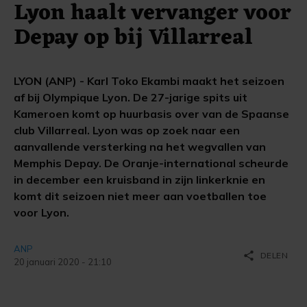
Lyon haalt vervanger voor
Depay op bij Villarreal
LYON (ANP) - Karl Toko Ekambi maakt het seizoen
af bij Olympique Lyon. De 27-jarige spits uit
Kameroen komt op huurbasis over van de Spaanse
club Villarreal. Lyon was op zoek naar een
aanvallende versterking na het wegvallen van
Memphis Depay. De Oranje-international scheurde
in december een kruisband in zijn linkerknie en
komt dit seizoen niet meer aan voetballen toe
voor Lyon.
ANP
share
DELEN
20 januari 2020 - 21:10