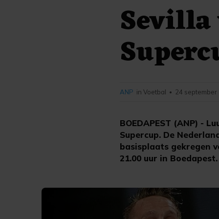
Sevilla
Superc
ANP
in Voetbal
24 september 
•
BOEDAPEST (ANP) - Luu
Supercup. De Nederlands
basisplaats gekregen v
21.00 uur in Boedapest.