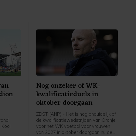
van
Nog onzeker of WK-
adion
kwalificatieduels in
oktober doorgaan
ZEIST (ANP) - Het is nog onduidelijk of
avond
de kwalificatiewedstrijden van Oranje
 Kooi
voor het WK voetbal voor vrouwen
van 2027 in oktober doorgaan nu de