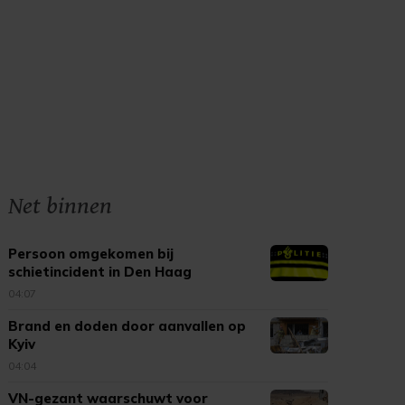
Net binnen
Persoon omgekomen bij
schietincident in Den Haag
04:07
Brand en doden door aanvallen op
Kyiv
04:04
VN-gezant waarschuwt voor