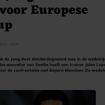
 voor Europese
up
2020 - 20:28
k de Jong doet donderdagavond mee in de wedstrij
e aanvaller van Sevilla heeft van trainer Julen Lop
oor de confrontatie met Bayern München. De wedstr