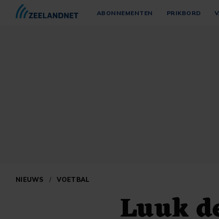
ABONNEMENTEN
PRIKBORD
V
NIEUWS
/
VOETBAL
Luuk de