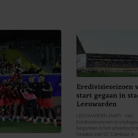
Eredivisieseizoen 
start gegaan in st
Leeuwarden
LEEUWARDEN (ANP) - Het
Eredivisieseizoen is vrijdag
begonnen in het uitverkochte
Stadion van SC Cambuur in