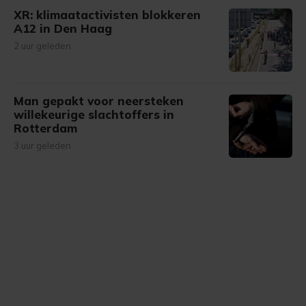
XR: klimaatactivisten blokkeren
A12 in Den Haag
2 uur geleden
Man gepakt voor neersteken
willekeurige slachtoffers in
Rotterdam
3 uur geleden