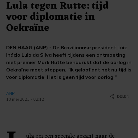
Lula tegen Rutte: tijd
voor diplomatie in
Oekraïne
DEN HAAG (ANP) - De Braziliaanse president Luiz
Inácio Lula da Silva heeft tijdens een ontmoeting
met premier Mark Rutte benadrukt dat de oorlog in
Oekraïne moet stoppen. "Ik geloof dat het nu tijd is
voor diplomatie. Het is geen tijd voor oorlog."
ANP
share
DELEN
10 mei 2023 - 02:12
ula zei een speciale gezant naar de