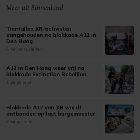
Meer uit Binnenland
Tientallen XR-activisten
aangehouden na blokkade A12 in
Den Haag
6 minuten geleden
A12 in Den Haag weer vrij na
blokkade Extinction Rebellion
1 uur geleden
Blokkade A12 van XR wordt
ontbonden op last burgemeester
2 uur geleden