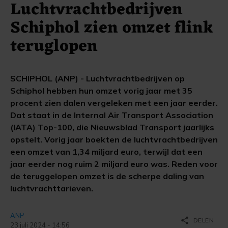
Luchtvrachtbedrijven
Schiphol zien omzet flink
teruglopen
SCHIPHOL (ANP) - Luchtvrachtbedrijven op
Schiphol hebben hun omzet vorig jaar met 35
procent zien dalen vergeleken met een jaar eerder.
Dat staat in de Internal Air Transport Association
(IATA) Top-100, die Nieuwsblad Transport jaarlijks
opstelt. Vorig jaar boekten de luchtvrachtbedrijven
een omzet van 1,34 miljard euro, terwijl dat een
jaar eerder nog ruim 2 miljard euro was. Reden voor
de teruggelopen omzet is de scherpe daling van
luchtvrachttarieven.
ANP
share
DELEN
23 juli 2024 - 14:56