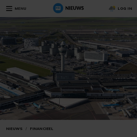
MENU
LOG IN
NIEUWS
/
FINANCIEEL