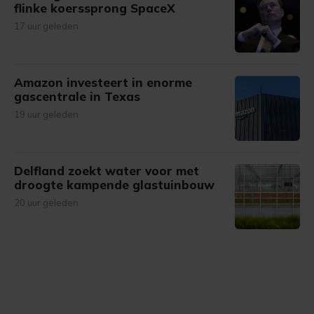
flinke koerssprong SpaceX
17 uur geleden
Amazon investeert in enorme
gascentrale in Texas
19 uur geleden
Delfland zoekt water voor met
droogte kampende glastuinbouw
20 uur geleden