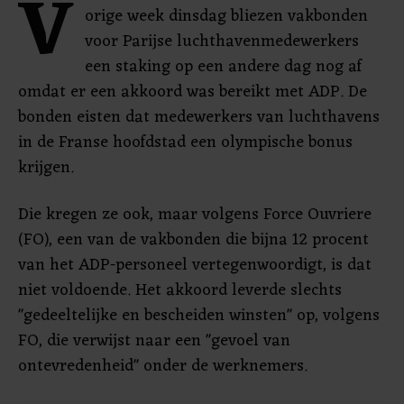
V
orige week dinsdag bliezen vakbonden
voor Parijse luchthavenmedewerkers
een staking op een andere dag nog af
omdat er een akkoord was bereikt met ADP. De
bonden eisten dat medewerkers van luchthavens
in de Franse hoofdstad een olympische bonus
krijgen.
Die kregen ze ook, maar volgens Force Ouvriere
(FO), een van de vakbonden die bijna 12 procent
van het ADP-personeel vertegenwoordigt, is dat
niet voldoende. Het akkoord leverde slechts
"gedeeltelijke en bescheiden winsten" op, volgens
FO, die verwijst naar een "gevoel van
ontevredenheid" onder de werknemers.