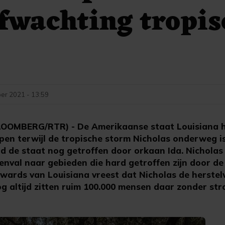
afwachting tropis
er 2021 - 13:59
OMBERG/RTR) - De Amerikaanse staat Louisiana h
en terwijl de tropische storm Nicholas onderweg is
 de staat nog getroffen door orkaan Ida. Nicholas
nval naar gebieden die hard getroffen zijn door de
dwards van Louisiana vreest dat Nicholas de herst
og altijd zitten ruim 100.000 mensen daar zonder st