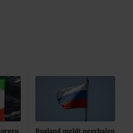
zorgen
Rusland meldt neerhalen