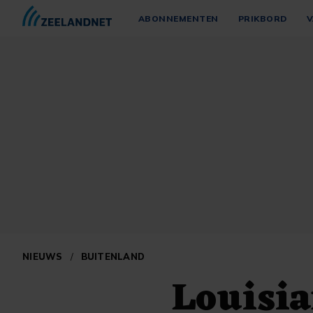
ABONNEMENTEN
PRIKBORD
V
NIEUWS
/
BUITENLAND
Louisia