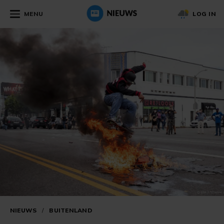
MENU
LOG IN
NIEUWS
/
BUITENLAND