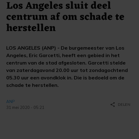
Los Angeles sluit deel
centrum af om schade te
herstellen
LOS ANGELES (ANP) - De burgemeester van Los
Angeles, Eric Garcetti, heeft een gebied in het
centrum van de stad afgesloten. Garcetti stelde
van zaterdagavond 20.00 uur tot zondagochtend
05.30 uur een avondklok in. Die is bedoeld om de
schade te herstellen.
ANP
share
DELEN
31 mei 2020 - 05:21