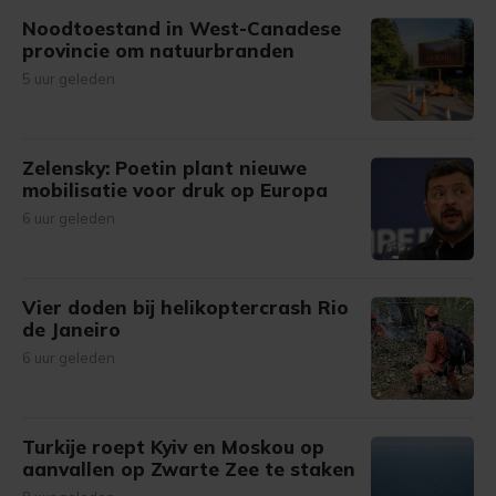
Noodtoestand in West-Canadese
provincie om natuurbranden
5 uur geleden
Zelensky: Poetin plant nieuwe
mobilisatie voor druk op Europa
6 uur geleden
Vier doden bij helikoptercrash Rio
de Janeiro
6 uur geleden
Turkije roept Kyiv en Moskou op
aanvallen op Zwarte Zee te staken