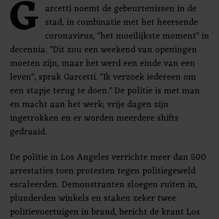
G
arcetti noemt de gebeurtenissen in de
stad, in combinatie met het heersende
coronavirus, "het moeilijkste moment" in
decennia. "Dit zou een weekend van openingen
moeten zijn, maar het werd een einde van een
leven", sprak Garcetti. "Ik verzoek iedereen om
een stapje terug te doen." De politie is met man
en macht aan het werk; vrije dagen zijn
ingetrokken en er worden meerdere shifts
gedraaid.
De politie in Los Angeles verrichte meer dan 500
arrestaties toen protesten tegen politiegeweld
escaleerden. Demonstranten sloegen ruiten in,
plunderden winkels en staken zeker twee
politievoertuigen in brand, bericht de krant Los