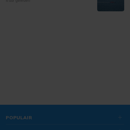
8 uur geleden
POPULAIR