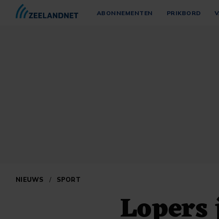
ABONNEMENTEN
PRIKBORD
V
NIEUWS
/
SPORT
Lopers 