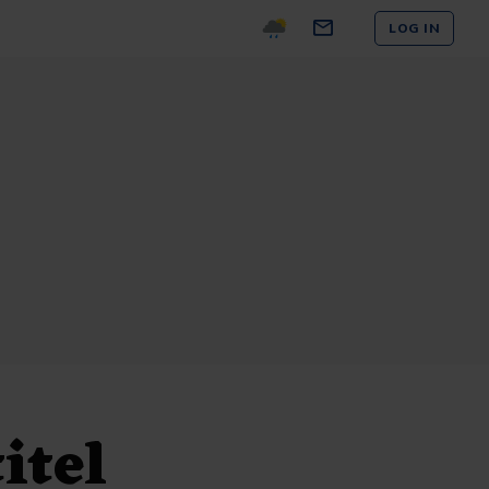
LOG IN
itel