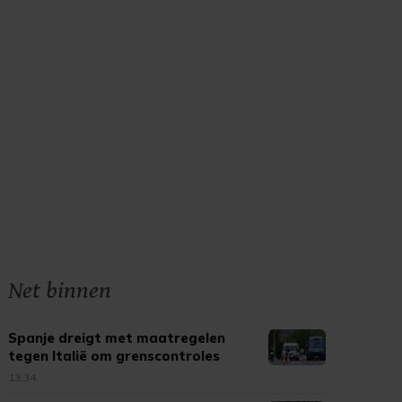
Net binnen
Spanje dreigt met maatregelen
tegen Italië om grenscontroles
13:34