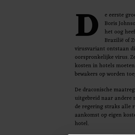
D
e eerste gro
Boris Johnso
het oog heef
Brazilië of Z
virusvariant ontstaan di
oorspronkelijke virus. 
kosten in hotels moeten 
bewakers op worden toe
De draconische maatreg
uitgebreid naar andere r
de regering straks alle 
aankomst op eigen koste
hotel.