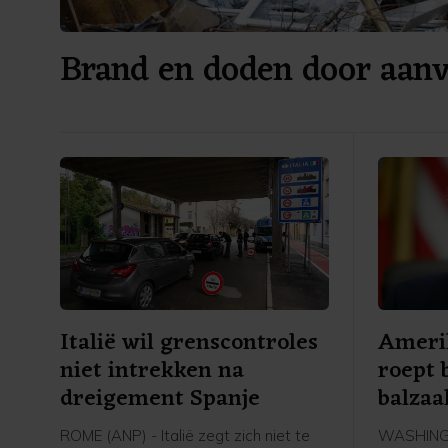
Brand en doden door aanv
Italië wil grenscontroles
Ameri
niet intrekken na
roept
dreigement Spanje
balzaa
ROME (ANP) - Italië zegt zich niet te
WASHINGT