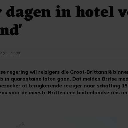
r dagen in hotel 
nd'
2021 - 11:25
se regering wil reizigers die Groot-Brittannië binn
ls in quarantaine laten gaan. Dat melden Britse med
bezoeker of terugkerende reiziger naar schatting 15
 zou voor de meeste Britten een buitenlandse reis o