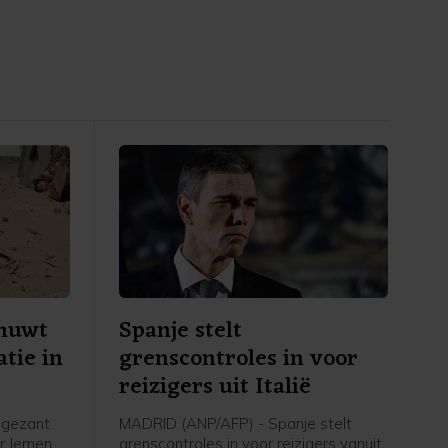
huwt
Spanje stelt
atie in
grenscontroles in voor
reizigers uit Italië
 gezant
MADRID (ANP/AFP) - Spanje stelt
r Jemen,
grenscontroles in voor reizigers vanuit