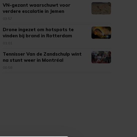
VN-gezant waarschuwt voor
verdere escalatie in Jemen
03:57
Drone ingezet om hotspots te
vinden bij brand in Rotterdam
01:01
Tennisser Van de Zandschulp wint
na stunt weer in Montréal
00:58