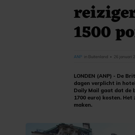
reizige
1500 po
ANP
in Buitenland
26 januari 
•
LONDEN (ANP) - De Brit
dagen verplicht in hote
Daily Mail gaat dat de 
1700 euro) kosten. Het
maken.