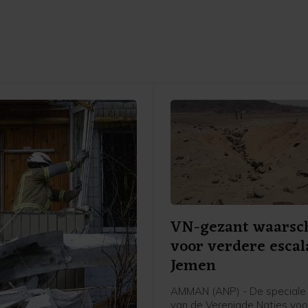
VN-gezant waarsc
voor verdere escal
Jemen
AMMAN (ANP) - De speciale
van de Verenigde Naties voo