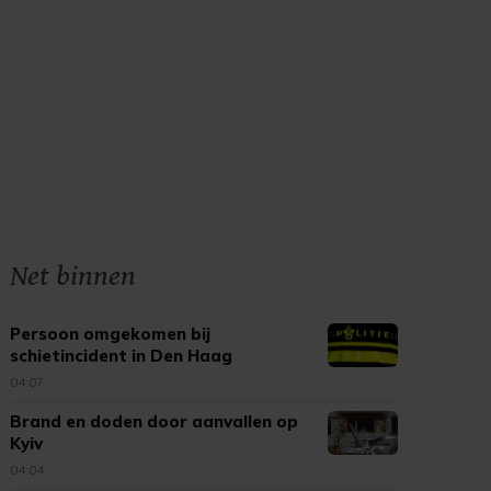
Net binnen
Persoon omgekomen bij
schietincident in Den Haag
04:07
Brand en doden door aanvallen op
Kyiv
04:04