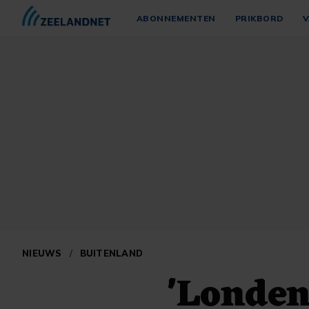
ABONNEMENTEN
PRIKBORD
V
NIEUWS
/
BUITENLAND
'Londen