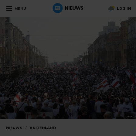
MENU
LOG IN
NIEUWS
/
BUITENLAND