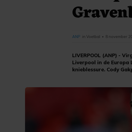
Graven
ANP
in Voetbal
8 november 20
•
LIVERPOOL (ANP) - Virg
Liverpool in de Europa 
knieblessure. Cody Gakpo