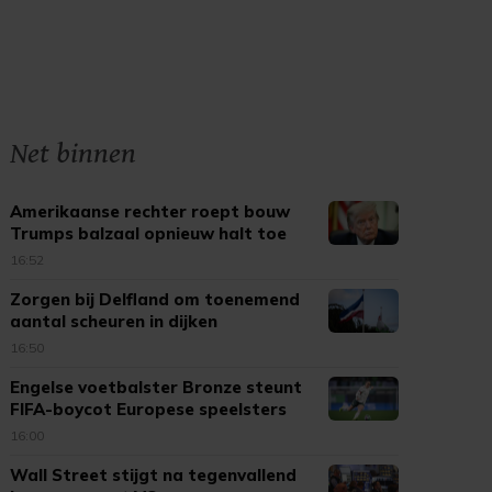
Net binnen
Amerikaanse rechter roept bouw
Trumps balzaal opnieuw halt toe
16:52
Zorgen bij Delfland om toenemend
aantal scheuren in dijken
16:50
Engelse voetbalster Bronze steunt
FIFA-boycot Europese speelsters
16:00
Wall Street stijgt na tegenvallend