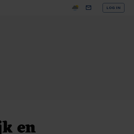
LOG IN
jk en