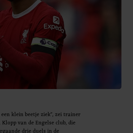
s een klein beetje ziek", zei trainer
 Klopp van de Engelse club, die
rgaande drie duels in de