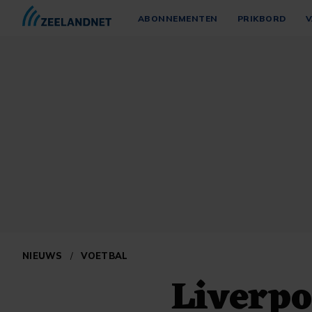
ABONNEMENTEN
PRIKBORD
V
NIEUWS
/
VOETBAL
Liverpo