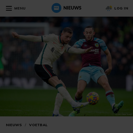
MENU
LOG IN
NIEUWS
/
VOETBAL