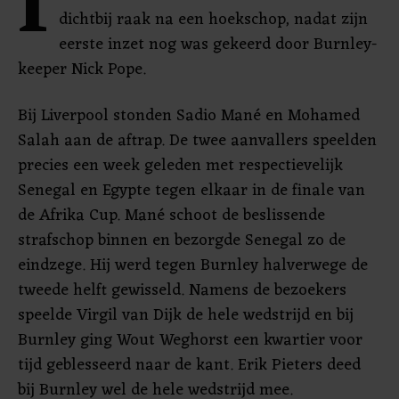
I
dichtbij raak na een hoekschop, nadat zijn
eerste inzet nog was gekeerd door Burnley-
keeper Nick Pope.
Bij Liverpool stonden Sadio Mané en Mohamed
Salah aan de aftrap. De twee aanvallers speelden
precies een week geleden met respectievelijk
Senegal en Egypte tegen elkaar in de finale van
de Afrika Cup. Mané schoot de beslissende
strafschop binnen en bezorgde Senegal zo de
eindzege. Hij werd tegen Burnley halverwege de
tweede helft gewisseld. Namens de bezoekers
speelde Virgil van Dijk de hele wedstrijd en bij
Burnley ging Wout Weghorst een kwartier voor
tijd geblesseerd naar de kant. Erik Pieters deed
bij Burnley wel de hele wedstrijd mee.