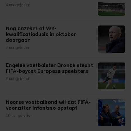
4 uur geleden
Nog onzeker of WK-
kwalificatieduels in oktober
doorgaan
7 uur geleden
Engelse voetbalster Bronze steunt
FIFA-boycot Europese speelsters
8 uur geleden
Noorse voetbalbond wil dat FIFA-
voorzitter Infantino opstapt
10 uur geleden