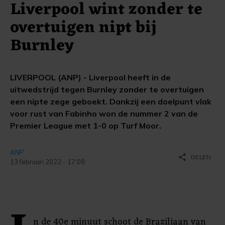
Liverpool wint zonder te
overtuigen nipt bij
Burnley
LIVERPOOL (ANP) - Liverpool heeft in de
uitwedstrijd tegen Burnley zonder te overtuigen
een nipte zege geboekt. Dankzij een doelpunt vlak
voor rust van Fabinho won de nummer 2 van de
Premier League met 1-0 op Turf Moor.
ANP
share
DELEN
13 februari 2022 - 17:08
n de 40e minuut schoot de Braziliaan van