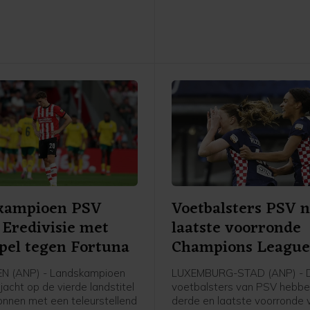
Fortuna Sittard.
kampioen PSV
Voetbalsters PSV 
 Eredivisie met
laatste voorronde
spel tegen Fortuna
Champions Leagu
N (ANP) - Landskampioen
LUXEMBURG-STAD (ANP) - 
jacht op de vierde landstitel
voetbalsters van PSV hebbe
gonnen met een teleurstellend
derde en laatste voorronde 