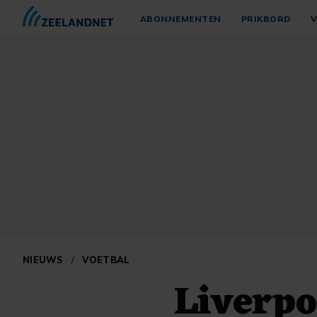
ABONNEMENTEN
PRIKBORD
V
NIEUWS
/
VOETBAL
Liverpo