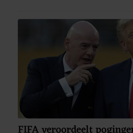
FIFA veroordeelt pogingen