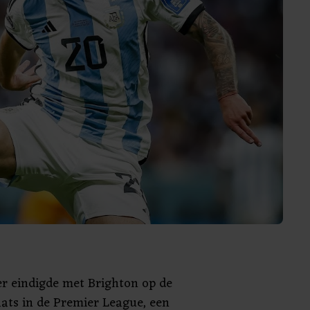
ter eindigde met Brighton op de
aats in de Premier League, een