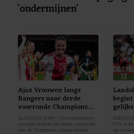
'ondermijnen'
Ajax Vrouwen langs
Lands
Rangers naar derde
begint
voorronde Champions
gelijk
League
GLASGOW (ANP) - De voetbalsters
EINDHOVE
van Ajax hebben de derde voorronde
PSV is de 
van de Champions League bereikt.
op rij be