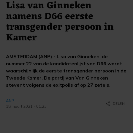
Lisa van Ginneken
namens D66 eerste
transgender persoon in
Kamer
AMSTERDAM (ANP) - Lisa van Ginneken, de
nummer 22 van de kandidatenlijst van D66 wordt
waarschijnlijk de eerste transgender persoon in de
Tweede Kamer. De partij van Van Ginneken
stevent volgens de exitpolls af op 27 zetels.
ANP
share
DELEN
18 maart 2021 - 01:23