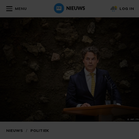
MENU
LOG IN
NIEUWS
/
POLITIEK