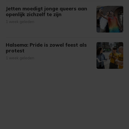
Jetten moedigt jonge queers aan
openlijk zichzelf te zijn
1 week geleden
Halsema: Pride is zowel feest als
protest
1 week geleden