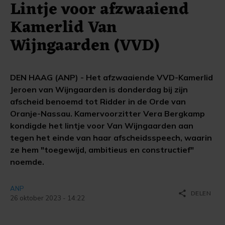
Lintje voor afzwaaiend
Kamerlid Van
Wijngaarden (VVD)
DEN HAAG (ANP) - Het afzwaaiende VVD-Kamerlid
Jeroen van Wijngaarden is donderdag bij zijn
afscheid benoemd tot Ridder in de Orde van
Oranje-Nassau. Kamervoorzitter Vera Bergkamp
kondigde het lintje voor Van Wijngaarden aan
tegen het einde van haar afscheidsspeech, waarin
ze hem "toegewijd, ambitieus en constructief"
noemde.
ANP
share
DELEN
26 oktober 2023 - 14:22