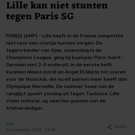
Lille kan niet stunten
tegen Paris SG
PARIJS (ANP) - Lille heeft in de Franse competitie
niet voor een stuntje kunnen zorgen. De
tegenstander van Ajax, woensdag in de
Champions League, ging bij koploper Paris Saint-
Germain met 2-0 onderuit. In de eerste helft
kwamen Mauro Icardi en Angel Di María tot scoren
voor de thuisclub, die nu elf punten meer heeft dan
Olympique Marseille. De nummer twee van de
ranglijst speelt zondag uit tegen Toulouse. Lille
staat achtste, op veertien punten van de
titelverdediger.
ANP
share
DELEN
22 november 2019 - 22:46