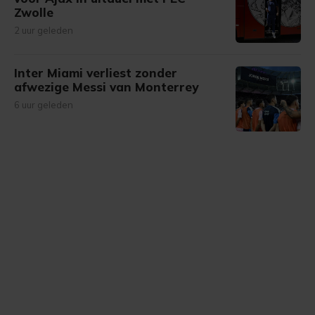
Zwolle
2 uur geleden
Inter Miami verliest zonder
afwezige Messi van Monterrey
6 uur geleden