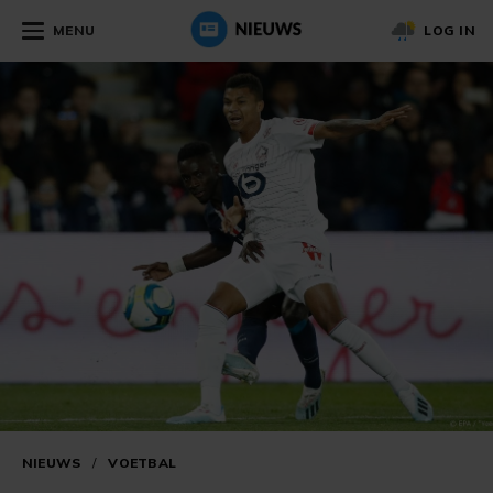
MENU
LOG IN
NIEUWS
/
VOETBAL