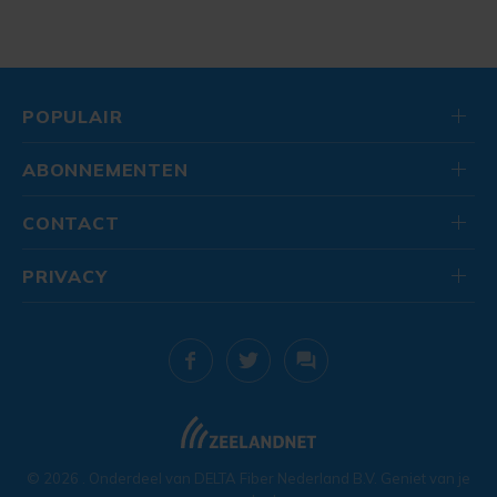
POPULAIR
ABONNEMENTEN
CONTACT
PRIVACY
© 2026
. Onderdeel van
DELTA Fiber Nederland B.V.
Geniet van je