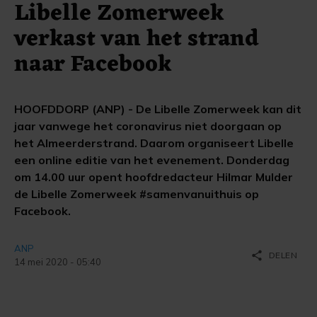
Libelle Zomerweek
verkast van het strand
naar Facebook
HOOFDDORP (ANP) - De Libelle Zomerweek kan dit
jaar vanwege het coronavirus niet doorgaan op
het Almeerderstrand. Daarom organiseert Libelle
een online editie van het evenement. Donderdag
om 14.00 uur opent hoofdredacteur Hilmar Mulder
de Libelle Zomerweek #samenvanuithuis op
Facebook.
ANP
share
DELEN
14 mei 2020 - 05:40