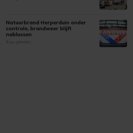
Natuurbrand Herperduin onder
controle, brandweer blijft
nablussen
8 uur geleden