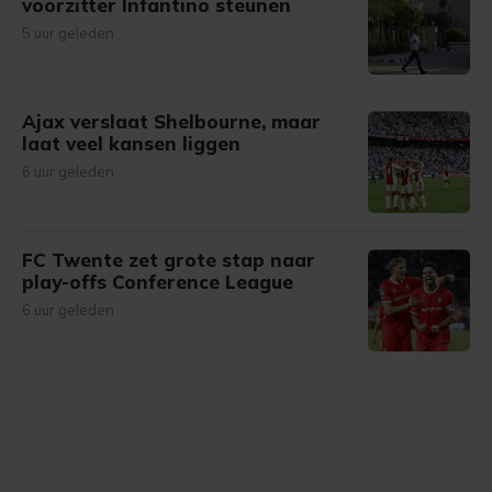
voorzitter Infantino steunen
5 uur geleden
Ajax verslaat Shelbourne, maar
laat veel kansen liggen
6 uur geleden
FC Twente zet grote stap naar
play-offs Conference League
6 uur geleden