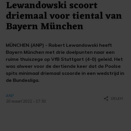
Lewandowski scoort
driemaal voor tiental van
Bayern München
MÜNCHEN (ANP) - Robert Lewandowski heeft
Bayern München met drie doelpunten naar een
ruime thuiszege op VfB Stuttgart (4-0) geleid. Het
was alweer voor de dertiende keer dat de Poolse
spits minimaal driemaal scoorde in een wedstrijd in
de Bundesliga.
ANP
share
DELEN
20 maart 2021 - 17:30