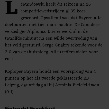
L
ewandowski heeft dit seizoen na 26
competitiewedstrijden al 35 keer
gescoord. Opvallend was dat Bayern alle
doelpunten met tien man maakte. De Canadese
verdediger Alphonso Davies werd al in de
twaalfde minuut na een wilde overtreding van
het veld gestuurd. Serge Gnabry tekende voor de
2-0 van de thuisploeg. Alle treffers vielen voor
rust.
Koploper Bayern houdt een voorsprong van 4
punten op het als tweede geklasseerde RB
Leipzig, dat vrijdag al bij Arminia Bielefeld won
(0-1).
Eintracht Frankfurt