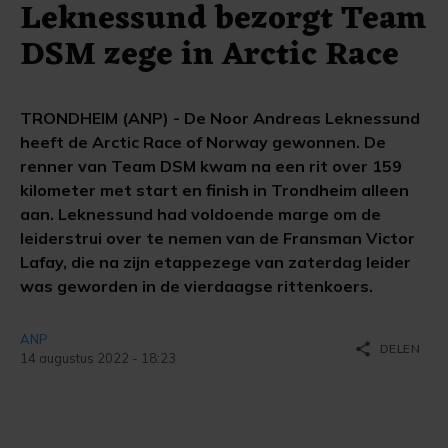
Leknessund bezorgt Team
DSM zege in Arctic Race
TRONDHEIM (ANP) - De Noor Andreas Leknessund
heeft de Arctic Race of Norway gewonnen. De
renner van Team DSM kwam na een rit over 159
kilometer met start en finish in Trondheim alleen
aan. Leknessund had voldoende marge om de
leiderstrui over te nemen van de Fransman Victor
Lafay, die na zijn etappezege van zaterdag leider
was geworden in de vierdaagse rittenkoers.
ANP
share
DELEN
14 augustus 2022 - 18:23