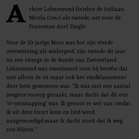
A
chter Leknessund finishte de Italiaan
Nicola Conci als tweede, net voor de
Fransman Axel Zingle.
Voor de 23-jarige Noor was het zijn vierde
overwinning als wielerprof, zijn tweede dit jaar
na een ritzege in de Ronde van Zwitserland.
Leknessund was emotioneel toen hij besefte dat
niet alleen de rit maar ook het eindklassement
door hem gewonnen was. "Ik was met een aantal
jongens voorop geraakt, maar dacht dat dit een
'tv-ontsnapping' was. Ik genoot er wel van omdat
ik uit deze buurt kom en luid werd
aangemoedigd.maar ik dacht nooit dat ik weg
zou blijven."