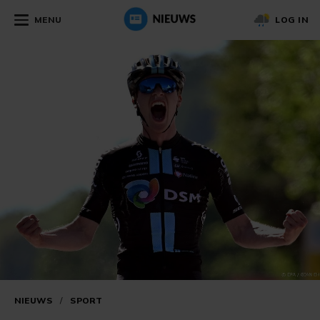
MENU
LOG IN
NIEUWS
/
SPORT