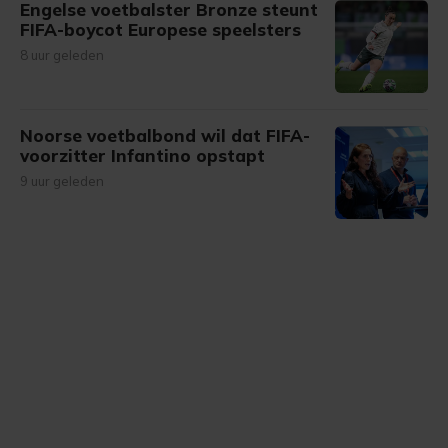
Engelse voetbalster Bronze steunt
FIFA-boycot Europese speelsters
8 uur geleden
Noorse voetbalbond wil dat FIFA-
voorzitter Infantino opstapt
9 uur geleden