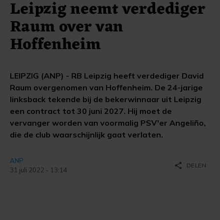
Leipzig neemt verdediger
Raum over van
Hoffenheim
LEIPZIG (ANP) - RB Leipzig heeft verdediger David
Raum overgenomen van Hoffenheim. De 24-jarige
linksback tekende bij de bekerwinnaar uit Leipzig
een contract tot 30 juni 2027. Hij moet de
vervanger worden van voormalig PSV'er Angeliño,
die de club waarschijnlijk gaat verlaten.
ANP
share
DELEN
31 juli 2022 - 13:14