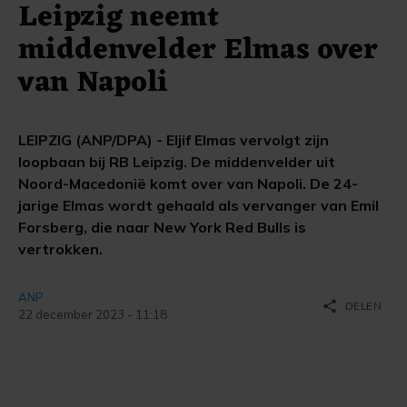
Leipzig neemt
middenvelder Elmas over
van Napoli
LEIPZIG (ANP/DPA) - Eljif Elmas vervolgt zijn
loopbaan bij RB Leipzig. De middenvelder uit
Noord-Macedonië komt over van Napoli. De 24-
jarige Elmas wordt gehaald als vervanger van Emil
Forsberg, die naar New York Red Bulls is
vertrokken.
ANP
share
DELEN
22 december 2023 - 11:18