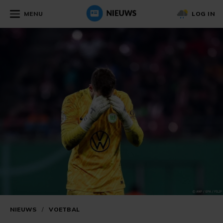
MENU
LOG IN
NIEUWS
/
VOETBAL