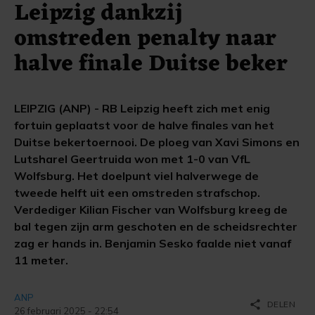
Leipzig dankzij
omstreden penalty naar
halve finale Duitse beker
LEIPZIG (ANP) - RB Leipzig heeft zich met enig
fortuin geplaatst voor de halve finales van het
Duitse bekertoernooi. De ploeg van Xavi Simons en
Lutsharel Geertruida won met 1-0 van VfL
Wolfsburg. Het doelpunt viel halverwege de
tweede helft uit een omstreden strafschop.
Verdediger Kilian Fischer van Wolfsburg kreeg de
bal tegen zijn arm geschoten en de scheidsrechter
zag er hands in. Benjamin Sesko faalde niet vanaf
11 meter.
ANP
share
DELEN
26 februari 2025 - 22:54