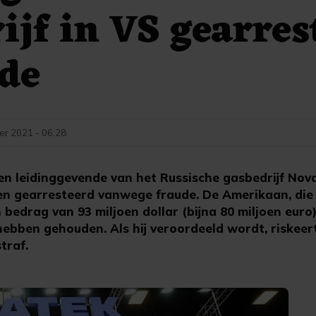
ijf in VS gearres
de
er 2021 - 06:28
 leidinggevende van het Russische gasbedrijf Nova
ten gearresteerd vanwege fraude. De Amerikaan, die
 bedrag van 93 miljoen dollar (bijna 80 miljoen euro
ebben gehouden. Als hij veroordeeld wordt, riskeer
traf.