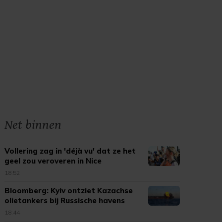
Net binnen
Vollering zag in 'déjà vu' dat ze het
geel zou veroveren in Nice
18:52
Bloomberg: Kyiv ontziet Kazachse
olietankers bij Russische havens
18:44