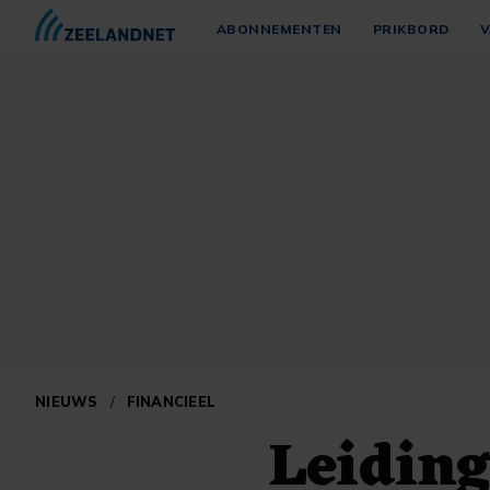
ABONNEMENTEN
PRIKBORD
V
NIEUWS
/
FINANCIEEL
Leidin