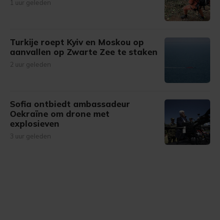
1 uur geleden
Turkije roept Kyiv en Moskou op
aanvallen op Zwarte Zee te staken
2 uur geleden
Sofia ontbiedt ambassadeur
Oekraïne om drone met
explosieven
3 uur geleden