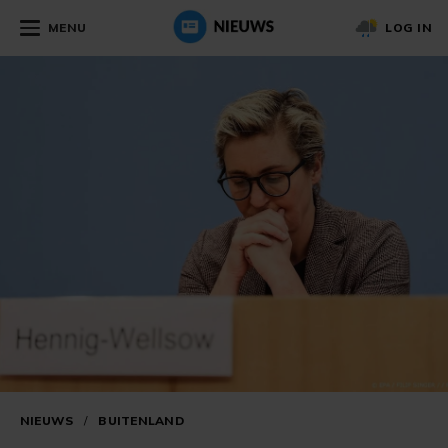
MENU
LOG IN
NIEUWS
/
BUITENLAND