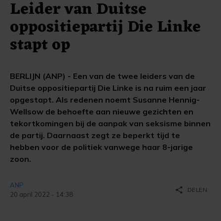
Leider van Duitse
oppositiepartij Die Linke
stapt op
BERLIJN (ANP) - Een van de twee leiders van de
Duitse oppositiepartij Die Linke is na ruim een jaar
opgestapt. Als redenen noemt Susanne Hennig-
Wellsow de behoefte aan nieuwe gezichten en
tekortkomingen bij de aanpak van seksisme binnen
de partij. Daarnaast zegt ze beperkt tijd te
hebben voor de politiek vanwege haar 8-jarige
zoon.
ANP
share
DELEN
20 april 2022 - 14:38