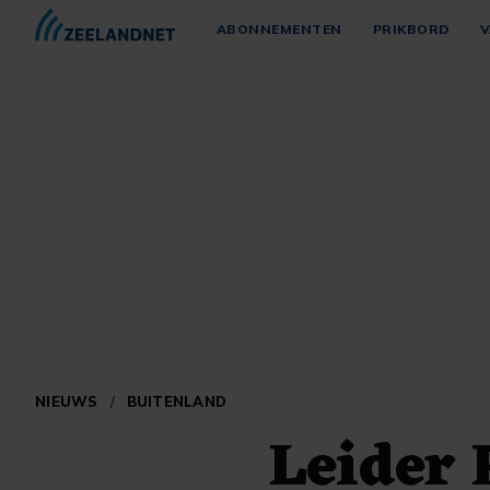
ABONNEMENTEN
PRIKBORD
V
NIEUWS
/
BUITENLAND
Leider 