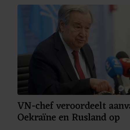
VN-chef veroordeelt aanv
Oekraïne en Rusland op
burgerdoelen