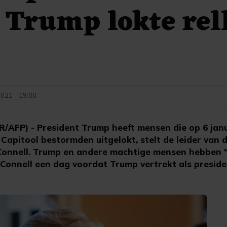
 Trump lokte rel
2021 - 19:00
FP) - President Trump heeft mensen die op 6 janu
apitool bestormden uitgelokt, stelt de leider van 
cConnell. Trump en andere machtige mensen hebben 
cConnell een dag voordat Trump vertrekt als preside