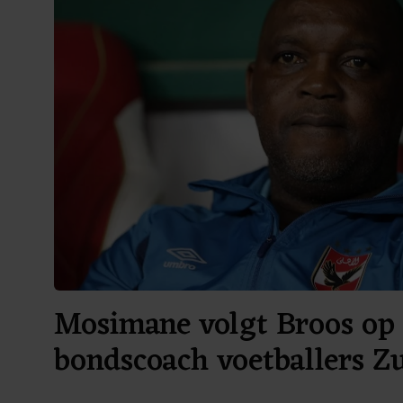
Mosimane volgt Broos op 
bondscoach voetballers Z