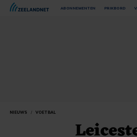
ABONNEMENTEN
PRIKBORD
V
NIEUWS
/
VOETBAL
Leicest