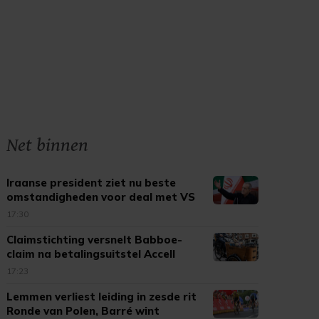
Net binnen
Iraanse president ziet nu beste
omstandigheden voor deal met VS
17:30
Claimstichting versnelt Babboe-
claim na betalingsuitstel Accell
17:23
Lemmen verliest leiding in zesde rit
Ronde van Polen, Barré wint