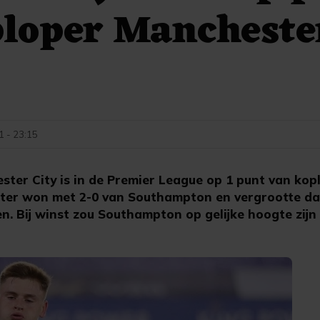
ploper Mancheste
1 - 23:15
ester City is in de Premier League op 1 punt van ko
ster won met 2-0 van Southampton en vergrootte da
en. Bij winst zou Southampton op gelijke hoogte zij