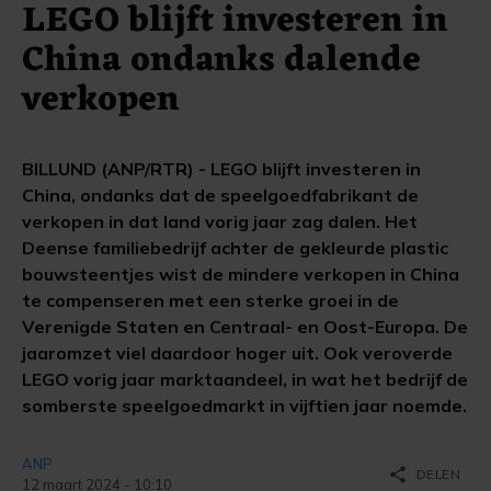
LEGO blijft investeren in
China ondanks dalende
verkopen
BILLUND (ANP/RTR) - LEGO blijft investeren in
China, ondanks dat de speelgoedfabrikant de
verkopen in dat land vorig jaar zag dalen. Het
Deense familiebedrijf achter de gekleurde plastic
bouwsteentjes wist de mindere verkopen in China
te compenseren met een sterke groei in de
Verenigde Staten en Centraal- en Oost-Europa. De
jaaromzet viel daardoor hoger uit. Ook veroverde
LEGO vorig jaar marktaandeel, in wat het bedrijf de
somberste speelgoedmarkt in vijftien jaar noemde.
ANP
share
DELEN
12 maart 2024 - 10:10