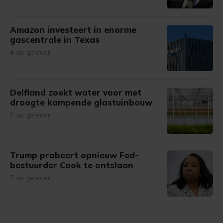
Amazon investeert in enorme
gascentrale in Texas
4 uur geleden
Delfland zoekt water voor met
droogte kampende glastuinbouw
5 uur geleden
Trump probeert opnieuw Fed-
bestuurder Cook te ontslaan
7 uur geleden