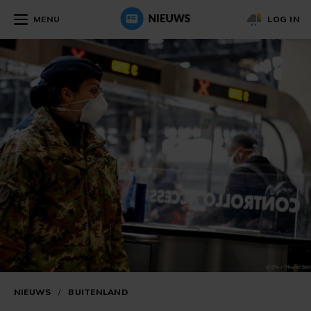
MENU
LOG IN
NIEUWS
/
BUITENLAND