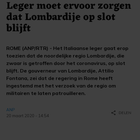
Leger moet ervoor zorgen
dat Lombardije op slot
blijft
ROME (ANP/RTR) - Het Italiaanse leger gaat erop
toezien dat de noordelijke regio Lombardije, die
zwaar is getroffen door het coronavirus, op slot
blijft. De gouverneur van Lombardije, Attilio
Fontana, zei dat de regering in Rome heeft
ingestemd met het verzoek van de regio om
militairen te laten patrouilleren.
ANP
share
DELEN
20 maart 2020 - 14:54