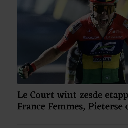
Le Court wint zesde etap
France Femmes, Pieterse 