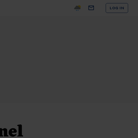
LOG IN
nel