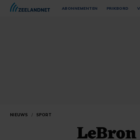
ABONNEMENTEN
PRIKBORD
V
NIEUWS
/
SPORT
LeBron 