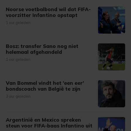
gemaakte keuze altijd wijzigen of intrekken.
Noorse voetbalbond wil dat FIFA-
voorzitter Infantino opstapt
1 uur geleden
Bosz: transfer Sano nog niet
helemaal afgehandeld
1 uur geleden
Van Bommel vindt het 'een eer'
bondscoach van België te zijn
3 uur geleden
Argentinië en Mexico spreken
steun voor FIFA-baas Infantino uit