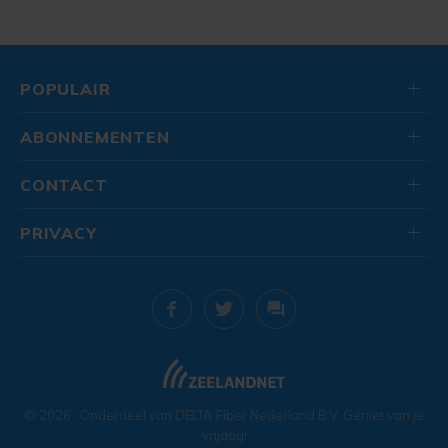
POPULAIR
ABONNEMENTEN
CONTACT
PRIVACY
© 2026
. Onderdeel van
DELTA Fiber Nederland B.V.
Geniet van je
vrijdag!