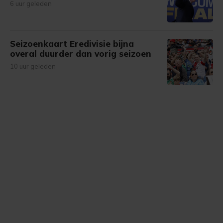
6 uur geleden
Seizoenkaart Eredivisie bijna
overal duurder dan vorig seizoen
10 uur geleden