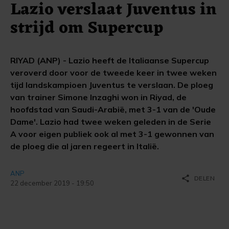
Lazio verslaat Juventus in
strijd om Supercup
RIYAD (ANP) - Lazio heeft de Italiaanse Supercup
veroverd door voor de tweede keer in twee weken
tijd landskampioen Juventus te verslaan. De ploeg
van trainer Simone Inzaghi won in Riyad, de
hoofdstad van Saudi-Arabië, met 3-1 van de 'Oude
Dame'. Lazio had twee weken geleden in de Serie
A voor eigen publiek ook al met 3-1 gewonnen van
de ploeg die al jaren regeert in Italië.
ANP
share
DELEN
22 december 2019 - 19:50