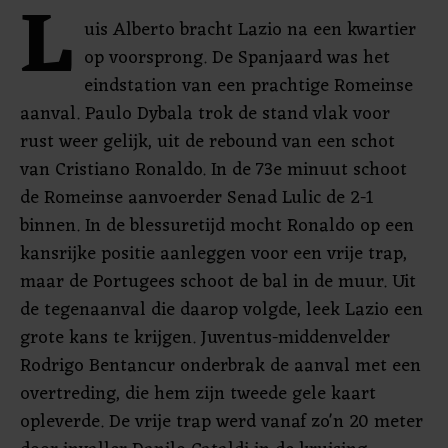
L
uis Alberto bracht Lazio na een kwartier
op voorsprong. De Spanjaard was het
eindstation van een prachtige Romeinse
aanval. Paulo Dybala trok de stand vlak voor
rust weer gelijk, uit de rebound van een schot
van Cristiano Ronaldo. In de 73e minuut schoot
de Romeinse aanvoerder Senad Lulic de 2-1
binnen. In de blessuretijd mocht Ronaldo op een
kansrijke positie aanleggen voor een vrije trap,
maar de Portugees schoot de bal in de muur. Uit
de tegenaanval die daarop volgde, leek Lazio een
grote kans te krijgen. Juventus-middenvelder
Rodrigo Bentancur onderbrak de aanval met een
overtreding, die hem zijn tweede gele kaart
opleverde. De vrije trap werd vanaf zo'n 20 meter