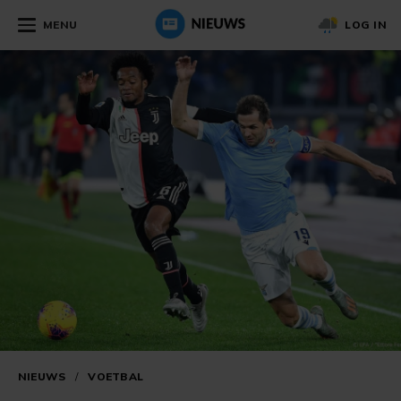
MENU
LOG IN
NIEUWS
/
VOETBAL