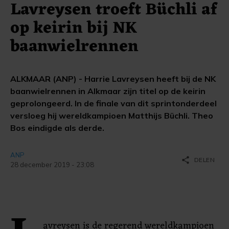
Lavreysen troeft Büchli af
op keirin bij NK
baanwielrennen
ALKMAAR (ANP) - Harrie Lavreysen heeft bij de NK
baanwielrennen in Alkmaar zijn titel op de keirin
geprolongeerd. In de finale van dit sprintonderdeel
versloeg hij wereldkampioen Matthijs Büchli. Theo
Bos eindigde als derde.
ANP
share
DELEN
28 december 2019 - 23:08
avreysen is de regerend wereldkampioen