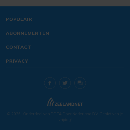
POPULAIR
ABONNEMENTEN
CONTACT
PRIVACY
© 2026
. Onderdeel van
DELTA Fiber Nederland B.V.
Geniet van je
vrijdag!