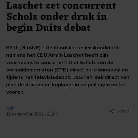
Laschet zet concurrent
Scholz onder druk in
begin Duits debat
BERLIJN (ANP) - De bondskanselierskandidaat
namens het CDU Armin Laschet heeft zijn
voornaamste concurrent Olaf Scholz van de
sociaaldemocraten (SPD) direct hard aangevallen
tijdens het televisiedebat. Laschet leek direct van
plan de druk op de koploper in de peilingen op te
voeren.
ANP
share
DELEN
12 september 2021 - 21:03